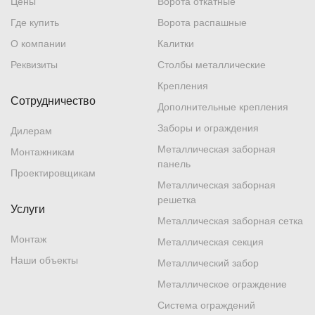
Цены
Ворота откатные
Где купить
Ворота распашные
О компании
Калитки
Реквизиты
Столбы металлические
Крепления
Сотрудничество
Дополнительные крепления
Заборы и ограждения
Дилерам
Металлическая заборная
Монтажникам
панель
Проектировщикам
Металлическая заборная
решетка
Услуги
Металлическая заборная сетка
Монтаж
Металлическая секция
Наши объекты
Металлический забор
Металлическое ограждение
Система ограждений