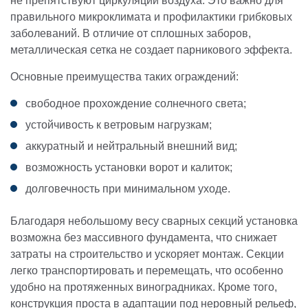
не препятствуют циркуляции воздуха. Это важно для
правильного микроклимата и профилактики грибковых
заболеваний. В отличие от сплошных заборов,
металлическая сетка не создает парникового эффекта.
Основные преимущества таких ограждений:
свободное прохождение солнечного света;
устойчивость к ветровым нагрузкам;
аккуратный и нейтральный внешний вид;
возможность установки ворот и калиток;
долговечность при минимальном уходе.
Благодаря небольшому весу сварных секций установка
возможна без массивного фундамента, что снижает
затраты на строительство и ускоряет монтаж. Секции
легко транспортировать и перемещать, что особенно
удобно на протяженных виноградниках. Кроме того,
конструкция проста в адаптации под неровный рельеф,