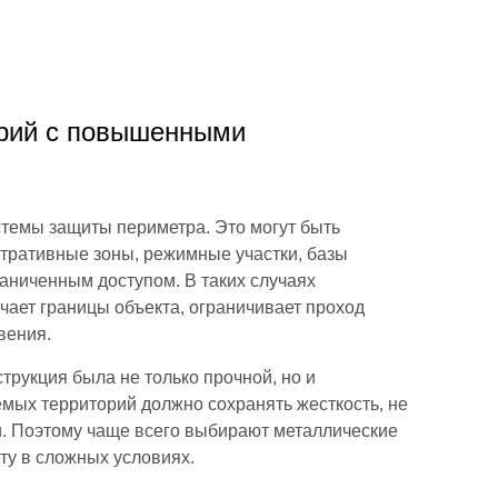
орий с повышенными
темы защиты периметра. Это могут быть
тративные зоны, режимные участки, базы
раниченным доступом. В таких случаях
чает границы объекта, ограничивает проход
вения.
рукция была не только прочной, но и
мых территорий должно сохранять жесткость, не
и. Поэтому чаще всего выбирают металлические
ту в сложных условиях.