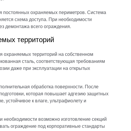
для постоянных охраняемых периметров. Система
няется схема доступа. При необходимости
ез демонтажа всего ограждения.
емых территорий
я охраняемых территорий на собственном
нкованная сталь, соответствующая требованиям
озии даже при эксплуатации на открытых
полнительная обработка поверхности. После
подготовки, которая повышает адгезию защитных
, устойчивое к влаге, ультрафиолету и
ри необходимости возможно изготовление секций
овать ограждение под корпоративные стандарты