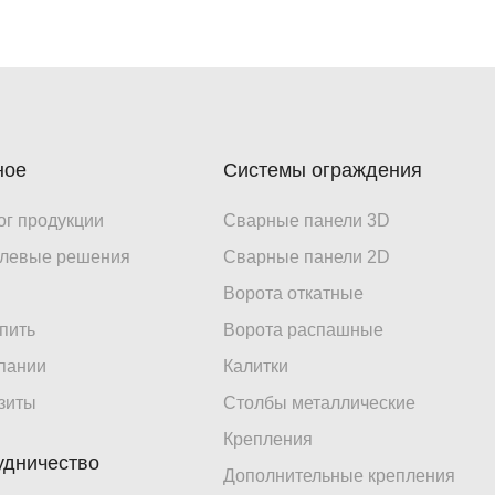
ное
Системы ограждения
ог продукции
Сварные панели 3D
левые решения
Сварные панели 2D
Ворота откатные
упить
Ворота распашные
пании
Калитки
зиты
Столбы металлические
Крепления
удничество
Дополнительные крепления