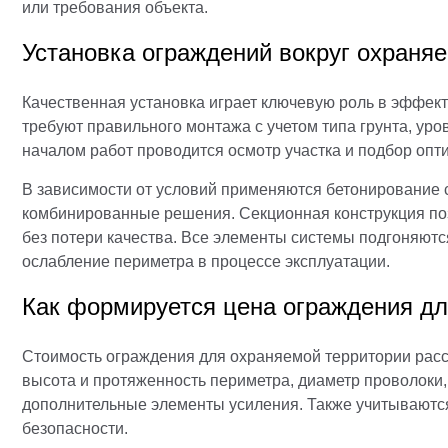
или требования объекта.
Установка ограждений вокруг охраня
Качественная установка играет ключевую роль в эффек
требуют правильного монтажа с учетом типа грунта, уро
началом работ проводится осмотр участка и подбор опт
В зависимости от условий применяются бетонирование 
комбинированные решения. Секционная конструкция поз
без потери качества. Все элементы системы подгоняются
ослабление периметра в процессе эксплуатации.
Как формируется цена ограждения д
Стоимость ограждения для охраняемой территории расс
высота и протяженность периметра, диаметр проволоки, 
дополнительные элементы усиления. Также учитываются
безопасности.