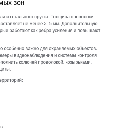
мых зон
ли из стального прутка. Толщина проволоки
составляет не менее 3–5 мм. Дополнительную
орые работают как ребра усиления и повышают
что особенно важно для охраняемых объектов.
камеры видеонаблюдения и системы контроля
ополнить колючей проволокой, козырьками,
щиты.
ерриторий:
в.