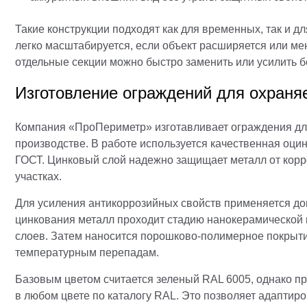
Такие конструкции подходят как для временных, так и 
легко масштабируется, если объект расширяется или ме
отдельные секции можно быстро заменить или усилить б
Изготовление ограждений для охраня
Компания «ПроПериметр» изготавливает ограждения дл
производстве. В работе используется качественная оци
ГОСТ. Цинковый слой надежно защищает металл от корр
участках.
Для усиления антикоррозийных свойств применяется до
цинкования металл проходит стадию нанокерамической 
слоев. Затем наносится порошково-полимерное покрытие
температурным перепадам.
Базовым цветом считается зеленый RAL 6005, однако п
в любом цвете по каталогу RAL. Это позволяет адаптир