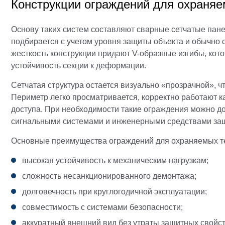
Конструкции ограждений для охраняе
Основу таких систем составляют сварные сетчатые пане
подбирается с учетом уровня защиты объекта и обычно 
жесткость конструкции придают V-образные изгибы, кот
устойчивость секции к деформации.
Сетчатая структура остается визуально «прозрачной», 
Периметр легко просматривается, корректно работают 
доступа. При необходимости такие ограждения можно д
сигнальными системами и инженерными средствами за
Основные преимущества ограждений для охраняемых т
высокая устойчивость к механическим нагрузкам;
сложность несанкционированного демонтажа;
долговечность при круглогодичной эксплуатации;
совместимость с системами безопасности;
аккуратный внешний вид без утраты защитных свойст