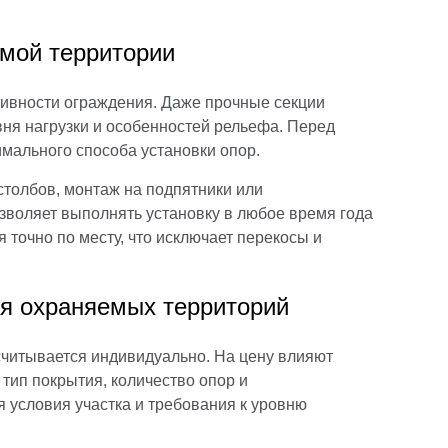
емой территории
тивности ограждения. Даже прочные секции
вня нагрузки и особенностей рельефа. Перед
имального способа установки опор.
столбов, монтаж на подпятники или
воляет выполнять установку в любое время года
 точно по месту, что исключает перекосы и
ля охраняемых территорий
читывается индивидуально. На цену влияют
тип покрытия, количество опор и
 условия участка и требования к уровню