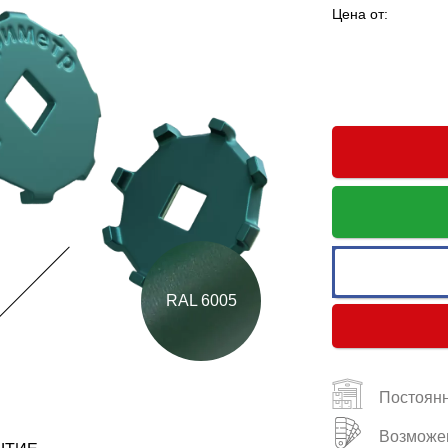
Цена от:
RAL 6005
Постоянн
Возможен