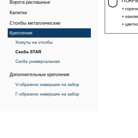
ПОКР
Ворота распашные
горяч
Калитки
нанок
Столбы металлические
цветн
Крепления
Хомуты на столбы
Скоба STAR
Скоба универсальная
Дополнительные крепления
V-образное навершие на забор
Г-образное навершие на забор