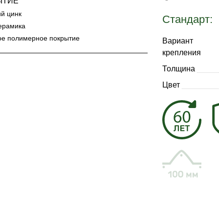
ЫТИЕ
ий цинк
Стандарт:
ерамика
ое полимерное покрытие
Вариант
крепления
Толщина
Цвет