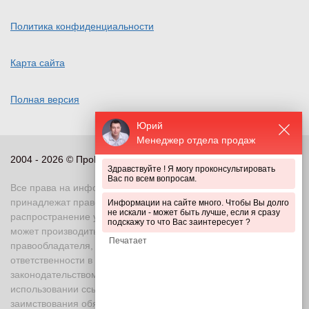
Политика конфиденциальности
Карта сайта
Полная версия
Юрий
Менеджер отдела продаж
2004 - 2026 © ПроПериметр, все права защищены
Здравствуйте ! Я могу проконсультировать
Вас по всем вопросам.
Все права на информационные и иные материалы сайта
принадлежат правообладателю. Воспроизведение или
Информации на сайте много. Чтобы Вы долго
не искали - может быть лучше, если я сразу
распространение указанных материалов в любой форме
подскажу то что Вас заинтересует ?
может производиться только с письменного разрешения
правообладателя, в противном случае возможно применение
ответственности в соответствии с действующим
законодательством Российской Федерации. При
использовании ссылка на правообладателя и источник
заимствования обязательна