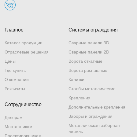
Главное
Системы ограждения
Каталог продукции
Сварные панели 3D
Отраслевые решения
Сварные панели 2D
Цены
Ворота откатные
Где купить
Ворота распашные
О компании
Калитки
Реквизиты
Столбы металлические
Крепления
Сотрудничество
Дополнительные крепления
Заборы и ограждения
Дилерам
Металлическая заборная
Монтажникам
панель
Проектировщикам