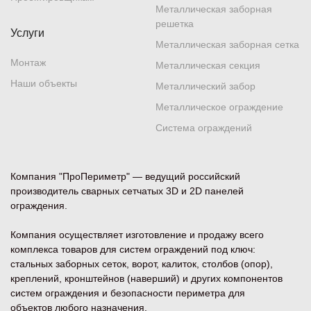
Металлическая заборная
решетка
Услуги
Металлическая заборная сетка
Монтаж
Металлическая секция
Наши объекты
Металлический забор
Металлическое ограждение
Система ограждений
Компания "ПроПериметр" — ведущий российский
производитель сварных сетчатых 3D и 2D панелей
ограждения.
Компания осуществляет изготовление и продажу всего
комплекса товаров для систем ограждений под ключ:
стальных заборных сеток, ворот, калиток, столбов (опор),
креплений, кронштейнов (наверший) и других компонентов
систем ограждения и безопасности периметра для
объектов любого назначения.