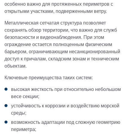
особенно важно для протяженных периметров с
открытыми участками, подверженными ветру.
Металлическая сетчатая структура позволяет
сохранять обзор территории, что важно для служб
безопасности и видеонаблюдения. При этом
ограждение остается полноценным физическим
барьером, ограничивающим несанкционированный
доступ к причалам, складским зонам и техническим
объектам.
Ключевые преимущества таких систем:
высокая жесткость при относительно небольшом
весе секции;
устойчивость к коррозии и воздействию морской
среды;
возможность адаптации под сложную геометрию
периметра;