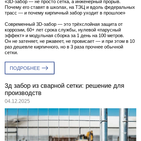
«3D-забор — не просто сетка, а инженерный прорыв.
Почему его ставят в школах, на ТЭЦ и вдоль федеральных
трасс — и почему кирпичный забор уходит в прошлое»
Современный 3D-забор — это трёхслойная защита от
коррозии, 60+ лет срока службы, нулевой «парусный
эффект» и модульная сборка за 1 день на 100 метров.
Он не затеняет, не ржавеет, не провисает — и при этом в 10
раз дешевле кирпичного, но в 3 раза прочнее обычной
сетки.
ПОДРОБНЕЕ
3д забор из сварной сетки: решение для
производств
04.12.2025