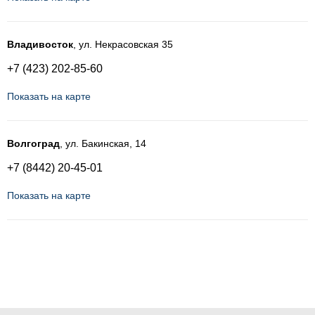
Владивосток
, ул. Некрасовская 35
+7 (423) 202-85-60
Показать на карте
Волгоград
, ул. Бакинская, 14
+7 (8442) 20-45-01
Показать на карте
Воронеж
, Ленинский р-н, ул. Свободы, 69А
+7 (473) 211-55-03
Показать на карте